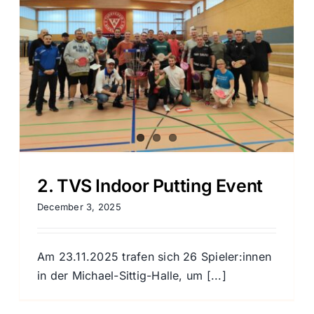
Vereinsmeisterschaften
Tischtennis 2025
Tischtennis
2. TVS Indoor Putting Event
December 3, 2025
Am 23.11.2025 trafen sich 26 Spieler:innen
in der Michael-Sittig-Halle, um [...]