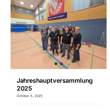
2. TVS Indoor Putting Event
Disc Golf
Jahreshauptversammlung
2025
October 5, 2025