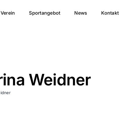
Verein
Sportangebot
News
Kontakt
rina Weidner
eidner