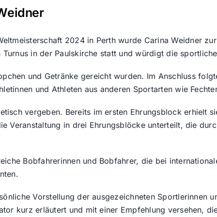
 Weidner
eltmeisterschaft 2024 in Perth wurde Carina Weidner zur
n Turnus in der Paulskirche statt und würdigt die sportli
hen und Getränke gereicht wurden. Im Anschluss folgte d
hletinnen und Athleten aus anderen Sportarten wie Fechte
isch vergeben. Bereits im ersten Ehrungsblock erhielt sie
e Veranstaltung in drei Ehrungsblöcke unterteilt, die du
eiche Bobfahrerinnen und Bobfahrer, die bei internation
nten.
ersönliche Vorstellung der ausgezeichneten Sportlerinne
tor kurz erläutert und mit einer Empfehlung versehen, di