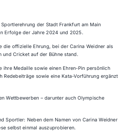
 Sportlerehrung der Stadt Frankfurt am Main
chen Erfolge der Jahre 2024 und 2025.
ie offizielle Ehrung, bei der Carina Weidner als
n und Cricket auf der Bühne stand.
 ihre Medaille sowie einen Ehren-Pin persönlich
rch Redebeiträge sowie eine Kata-Vorführung ergänzt
alen Wettbewerben – darunter auch Olympische
n und Sportler: Neben dem Namen von Carina Weidner
ese selbst einmal auszuprobieren.