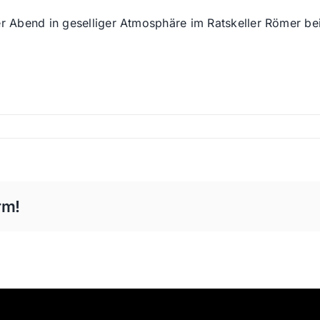
 der Abend in geselliger Atmosphäre im Ratskeller Römer 
rm!