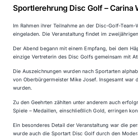
Sportlerehrung Disc Golf – Carina
Im Rahmen ihrer Teilnahme an der Disc-Golf-Team-W
eingeladen. Die Veranstaltung findet im zweijährige
Der Abend begann mit einem Empfang, bei dem Häppc
einzige Vertreterin des Disc Golfs gemeinsam mit At
Die Auszeichnungen wurden nach Sportarten alphabet
von Oberbürgermeister Mike Josef. Insgesamt war di
wurden.
Zu den Geehrten zählten unter anderem auch erfolgr
Spiele – Medaillen, einschließlich Gold, erringen kon
Ein besonderes Detail der Veranstaltung war die p
wurde auch die Sportart Disc Golf durch den Modera