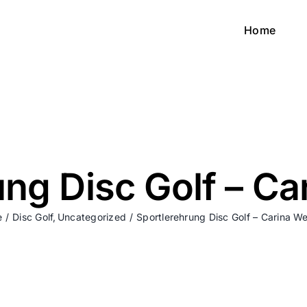
Home
ung Disc Golf – Ca
e
Disc Golf
Uncategorized
Sportlerehrung Disc Golf – Carina W