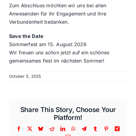
Zum Abschluss möchten wir uns bei allen
Anwesenden für ihr Engagement und ihre
Verbundenheit bedanken.
Save the Date
Sommerfest am 15. August 2026
Wir freuen uns schon jetzt auf ein schönes
gemeinsames Fest im nächsten Sommer!
October 5, 2025
Share This Story, Choose Your
Platform!
Facebook
X
Bluesky
Reddit
LinkedIn
WhatsApp
Telegram
Tumblr
Pinterest
Xing